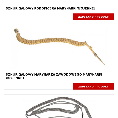
SZNUR GALOWY PODOFICERA MARYNARKI WOJENNEJ
ZAPYTAJ O PRODUKT
SZNUR GALOWY MARYNARZA ZAWODOWEGO MARYNARKI
WOJENNEJ
ZAPYTAJ O PRODUKT