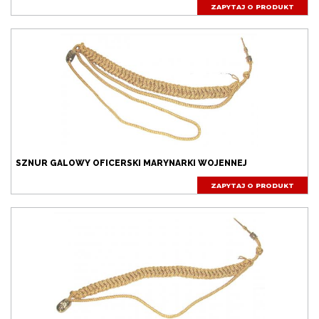
ZAPYTAJ O PRODUKT
SZNUR GALOWY OFICERSKI MARYNARKI WOJENNEJ
ZAPYTAJ O PRODUKT