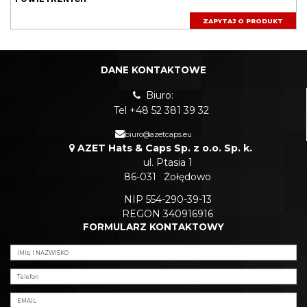
ZAPYTAJ O PRODUKT
DANE KONTAKTOWE
Biuro:
Tel +48 52 381 39 32
biuro@azetcaps.eu
AZET Hats & Caps Sp. z o.o. Sp. k.
ul. Ptasia 1
86-031
Żołędowo
NIP 554-290-39-13
REGON 340916916
FORMULARZ KONTAKTOWY