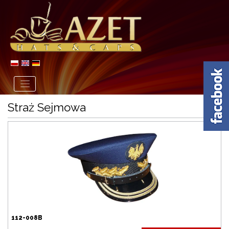
Straż Sejmowa
112-008B