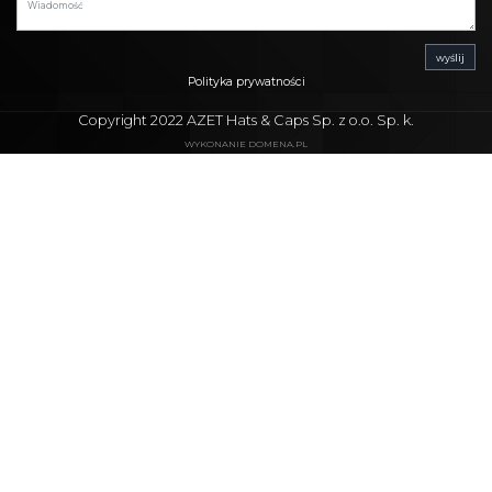
wyślij
Polityka prywatności
Copyright 2022 AZET Hats & Caps Sp. z o.o. Sp. k.
WYKONANIE DOMENA.PL