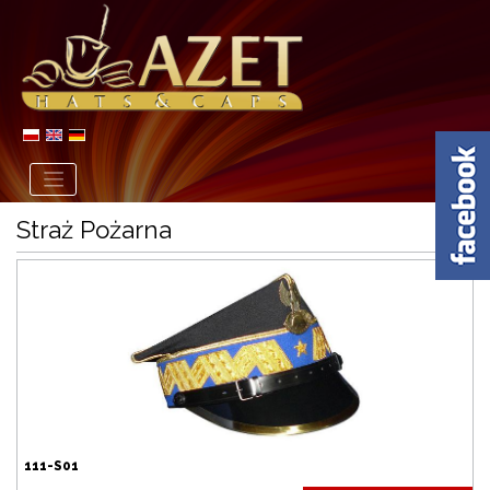
Straż Pożarna
111-S01