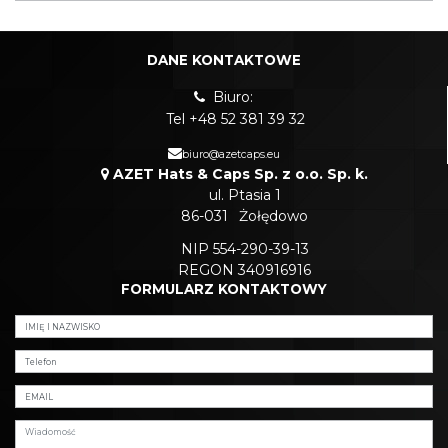
DANE KONTAKTOWE
Biuro:
Tel +48 52 381 39 32
biuro@azetcaps.eu
AZET Hats & Caps Sp. z o.o. Sp. k.
ul. Ptasia 1
86-031
Żołędowo
NIP 554-290-39-13
REGON 340916916
FORMULARZ KONTAKTOWY