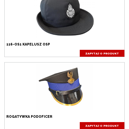
116-OS1 KAPELUSZ OSP
ZAPYTAJ O PRODUKT
ROGATYWKA PODOFICER
ZAPYTAJ O PRODUKT