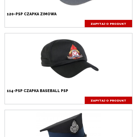
120-PSP CZAPKA ZIMOWA
ZAPYTAJ O PRODUKT
114-PSP CZAPKA BASEBALL PSP
ZAPYTAJ O PRODUKT