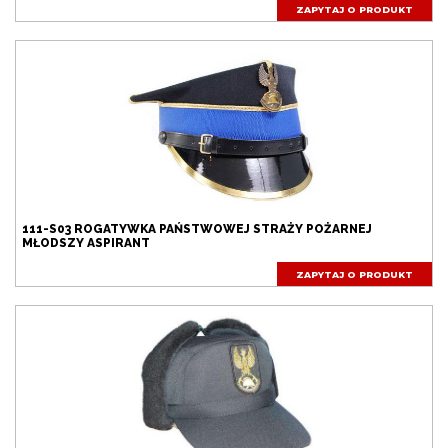
ZAPYTAJ O PRODUKT
111-S03 ROGATYWKA PAŃSTWOWEJ STRAŻY POŻARNEJ
MŁODSZY ASPIRANT
ZAPYTAJ O PRODUKT