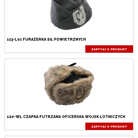
113-L01 FURAŻERKA SIŁ POWIETRZNYCH
ZAPYTAJ O PRODUKT
120-WL CZAPKA FUTRZANA OFICERSKA WOJSK LOTNICZYCH
ZAPYTAJ O PRODUKT