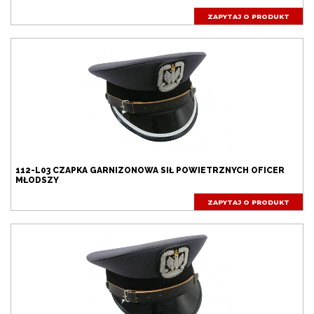
ZAPYTAJ O PRODUKT
112-L03 CZAPKA GARNIZONOWA SIŁ POWIETRZNYCH OFICER
MŁODSZY
ZAPYTAJ O PRODUKT