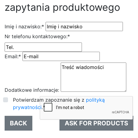
zapytania produktowego
Imię i nazwisko:
*
Nr telefonu kontaktowego:
*
Email:
*
Dodatkowe informacje:
Potwierdzam zapoznanie się z
polityką
prywatności
.
*
BACK
ASK FOR PRODUCTS