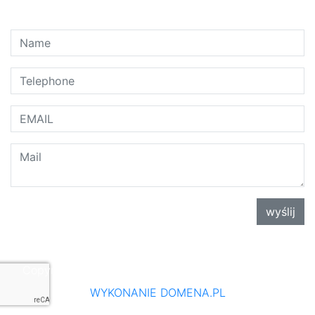
CONTACT
wyślij
Polityka prywatności
Copyright 2022 AZET Hats & Caps Sp. z o.o. Sp. k.
WYKONANIE DOMENA.PL