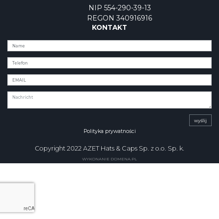
NIP 554-290-39-13
REGON 340916916
KONTAKT
wyślij
Polityka prywatności
Copyright 2022 AZET Hats & Caps Sp. z o.o. Sp. k.
WYKONANIE DOMENA.PL