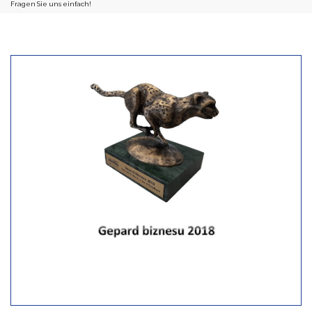
Fragen Sie uns einfach!