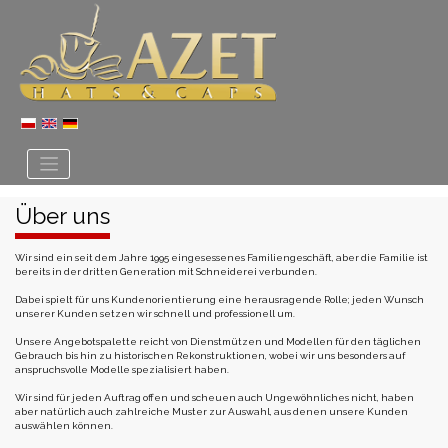
Über uns
Wir sind ein seit dem Jahre
1995
eingesessenes Familiengeschäft, aber die Familie ist
bereits in der dritten Generation mit Schneiderei verbunden.
Dabei spielt für uns Kundenorientierung eine herausragende Rolle; jeden Wunsch
unserer Kunden setzen wir schnell und professionell um.
Unsere Angebotspalette reicht von Dienstmützen und Modellen für den täglichen
Gebrauch bis hin zu historischen Rekonstruktionen, wobei wir uns besonders auf
anspruchsvolle Modelle spezialisiert haben.
Wir sind für jeden Auftrag offen und scheuen auch Ungewöhnliches nicht, haben
aber natürlich auch zahlreiche Muster zur Auswahl, aus denen unsere Kunden
auswählen können.